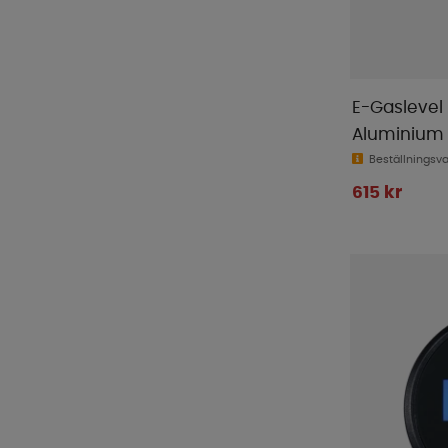
E-Gaslevel 
Aluminium
Beställningsv
615 kr