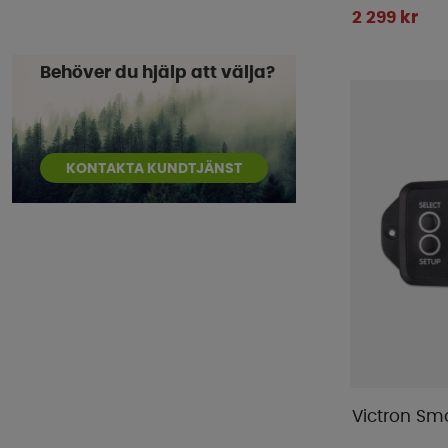
2 299 kr
Behöver du hjälp att välja?
KONTAKTA KUNDTJÄNST
Victron Sma