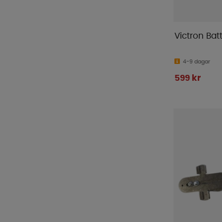
Victron Bat
4-9 dagar
599 kr