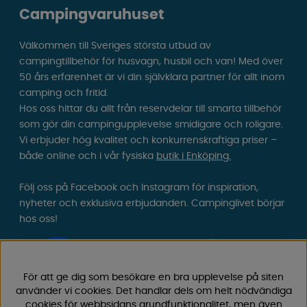
Campingvaruhuset
Välkommen till Sveriges största utbud av
campingtillbehör för husvagn, husbil och van! Med över
50 års erfarenhet är vi din självklara partner för allt inom
camping och fritid.
Hos oss hittar du allt från reservdelar till smarta tillbehör
som gör din campingupplevelse smidigare och roligare.
Vi erbjuder hög kvalitet och konkurrenskraftiga priser –
både online och i vår fysiska
butik i Enköping.
Följ oss på Facebook och Instagram för inspiration,
nyheter och exklusiva erbjudanden. Campinglivet börjar
hos oss!
För att ge dig som besökare en bra upplevelse på siten
använder vi cookies. Det handlar dels om helt nödvändiga
cookies för webbsidans grundfunktionalitet, men även