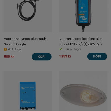
Victron VE.Direct Bluetooth
Victron Batteriladdare Blue
Smart Dongle
Smart IP65 12/7(1)230V 7/17
Finns i lager
4-9 dagar
1 259 kr
509 kr
KÖP!
KÖP!