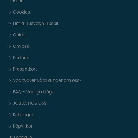
Butik
Cookies
Elmia Husvagn Husbil
Guider
Om oss
Partners
Presentkort
Vad tycker våra kunder om oss?
FAQ - Vanliga frågor
JOBBA HOS OSS
Kataloger
Köpvillkor
Logga in