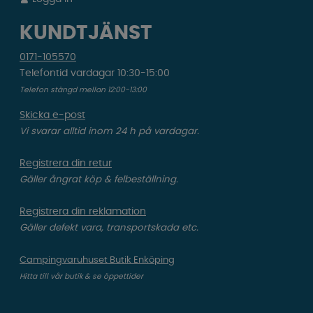
KUNDTJÄNST
0171-105570
Telefontid vardagar 10:30-15:00
Telefon stängd mellan 12:00-13:00
Skicka e-post
Vi svarar alltid inom 24 h på vardagar.
Registrera din retur
Gäller ångrat köp & felbeställning.
Registrera din reklamation
Gäller defekt vara, transportskada etc.
Campingvaruhuset Butik Enköping
Hitta till vår butik & se öppettider