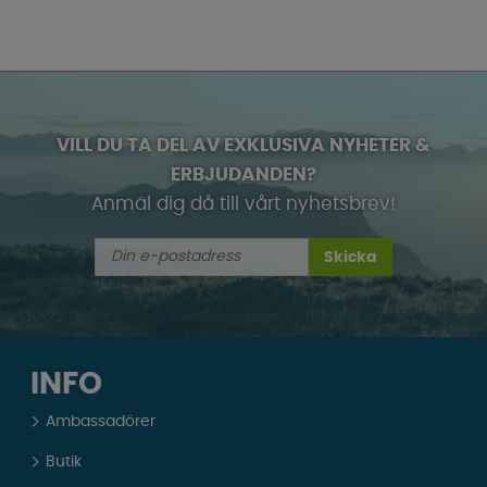
VILL DU TA DEL AV EXKLUSIVA NYHETER &
ERBJUDANDEN?
Anmäl dig då till vårt nyhetsbrev!
Skicka
INFO
Ambassadörer
Butik