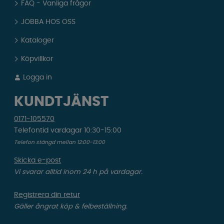
FAQ - Vanliga frågor
JOBBA HOS OSS
Kataloger
Köpvillkor
Logga in
KUNDTJÄNST
0171-105570
Telefontid vardagar 10:30-15:00
Telefon stängd mellan 12:00-13:00
Skicka e-post
Vi svarar alltid inom 24 h på vardagar.
Registrera din retur
Gäller ångrat köp & felbeställning.