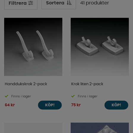
Sortera
41 produkter
Filtrera
Handdukskrok 2-pack
Krok liten 2-pack
Finns i lager
Finns i lager
64 kr
75 kr
KÖP!
KÖP!