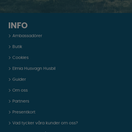
INFO
Ambassadörer
Butik
Cookies
Elmia Husvagn Husbil
Guider
Om oss
Partners
Presentkort
Vad tycker våra kunder om oss?