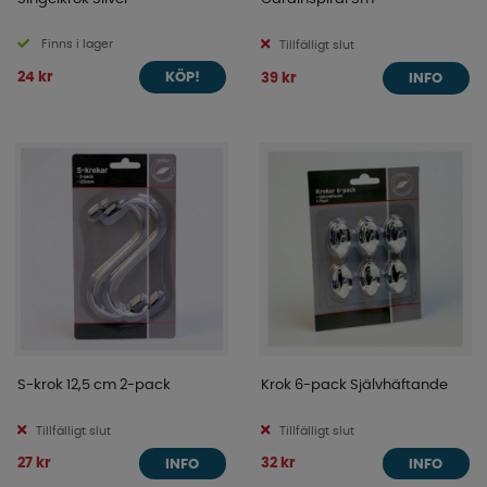
Finns i lager
Tillfälligt slut
24 kr
39 kr
KÖP!
INFO
S-krok 12,5 cm 2-pack
Krok 6-pack Självhäftande
Tillfälligt slut
Tillfälligt slut
27 kr
32 kr
INFO
INFO