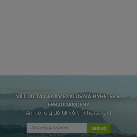
VILL DU TA DEL AV EXKLUSIVA NYHETER &
ERBJUDANDEN?
Anmäl dig då till vårt nyhetsbrev!
Skicka