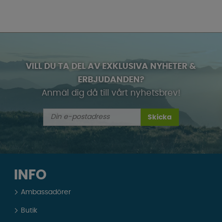
VILL DU TA DEL AV EXKLUSIVA NYHETER &
ERBJUDANDEN?
Anmäl dig då till vårt nyhetsbrev!
Skicka
INFO
Ambassadörer
Butik