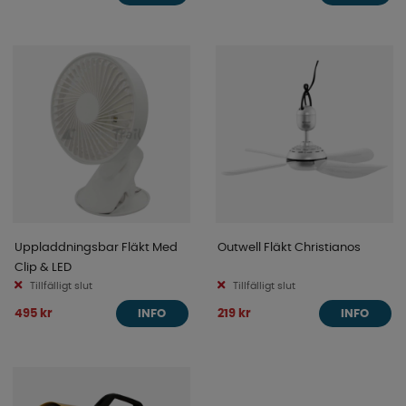
Uppladdningsbar Fläkt Med
Outwell Fläkt Christianos
Clip & LED
Tillfälligt slut
Tillfälligt slut
495 kr
219 kr
INFO
INFO