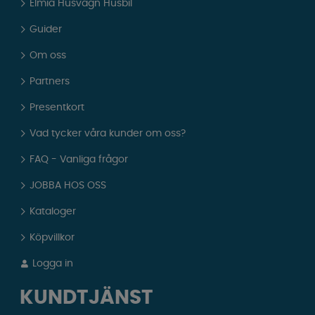
Elmia Husvagn Husbil
Guider
Om oss
Partners
Presentkort
Vad tycker våra kunder om oss?
FAQ - Vanliga frågor
JOBBA HOS OSS
Kataloger
Köpvillkor
Logga in
KUNDTJÄNST