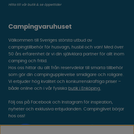
Hitta till vår butik & se öppettider
Campingvaruhuset
Välkommen till Sveriges största utbud av
campingtillbehör för husvagn, husbil och van! Med över
50 års erfarenhet är vi din självklara partner för allt inom
camping och fritid.
Hos oss hittar du allt från reservdelar till smarta tillbehör
som gör din campingupplevelse smidigare och roligare.
Vi erbjuder hög kvalitet och konkurrenskraftiga priser –
både online och i vår fysiska
butik i Enköping.
Följ oss på Facebook och Instagram för inspiration,
nyheter och exklusiva erbjudanden. Campinglivet börjar
hos oss!