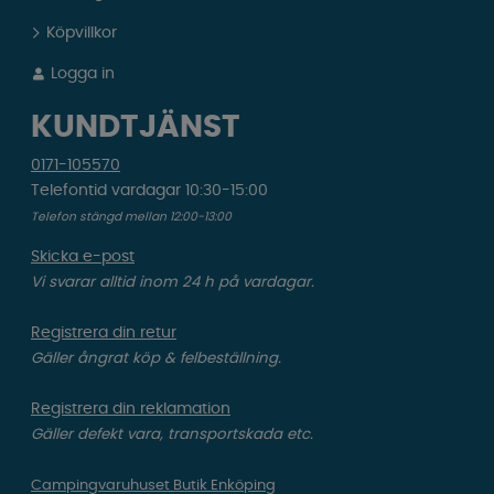
Köpvillkor
Logga in
KUNDTJÄNST
0171-105570
Telefontid vardagar 10:30-15:00
Telefon stängd mellan 12:00-13:00
Skicka e-post
Vi svarar alltid inom 24 h på vardagar.
Registrera din retur
Gäller ångrat köp & felbeställning.
Registrera din reklamation
Gäller defekt vara, transportskada etc.
Campingvaruhuset Butik Enköping