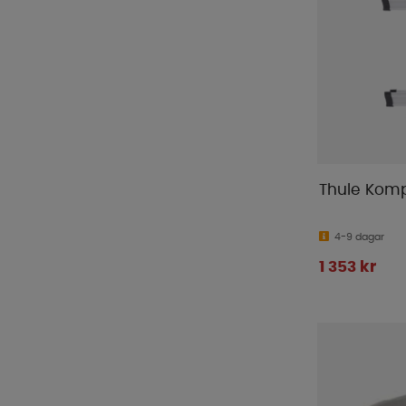
Thule Komp
4-9 dagar
1 353 kr