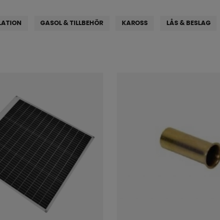
LATION
GASOL & TILLBEHÖR
KAROSS
LÅS & BESLAG