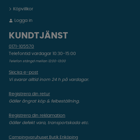
Köpvillkor
Logga in
KUNDTJÄNST
0171-105570
Telefontid vardagar 10:30-15:00
Telefon stängd mellan 12:00-13:00
Skicka e-post
Vi svarar alltid inom 24 h på vardagar.
Registrera din retur
Gäller ångrat köp & felbeställning.
Registrera din reklamation
Gäller defekt vara, transportskada etc.
Campingvaruhuset Butik Enköping