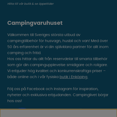
Hitta till vår butik & se öppettider
Campingvaruhuset
Välkommen till Sveriges största utbud av
campingtillbehör för husvagn, husbil och van! Med över
50 års erfarenhet är vi din självklara partner för allt inom
camping och fritid.
Hos oss hittar du allt från reservdelar till smarta tillbehör
som gör din campingupplevelse smidigare och roligare.
Vi erbjuder hög kvalitet och konkurrenskraftiga priser –
både online och i vår fysiska
butik i Enköping.
Följ oss på Facebook och Instagram för inspiration,
nyheter och exklusiva erbjudanden. Campinglivet börjar
hos oss!