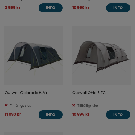
3 595 kr
10 990 kr
INFO
INFO
Outwell Colorado 6 Air
Outwell Ohio 5 TC
Tillfälligt slut
Tillfälligt slut
11 990 kr
10 895 kr
INFO
INFO