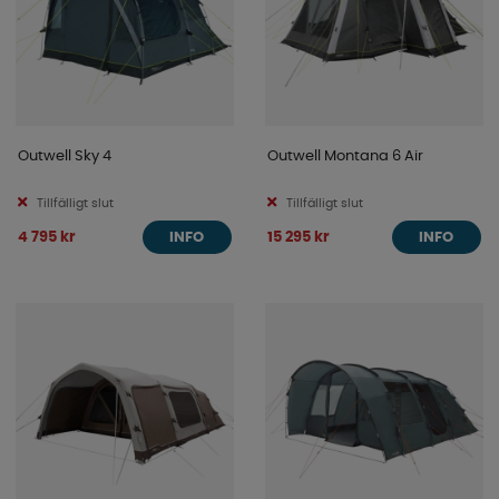
Outwell Sky 4
Outwell Montana 6 Air
Tillfälligt slut
Tillfälligt slut
4 795 kr
15 295 kr
INFO
INFO