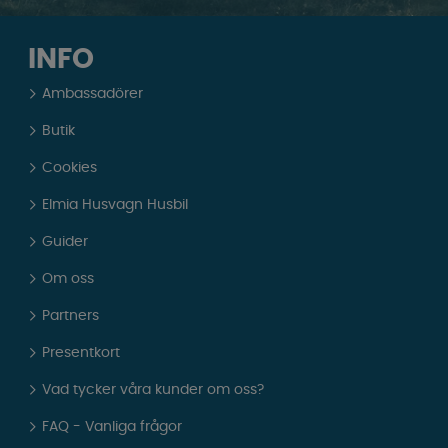
INFO
Ambassadörer
Butik
Cookies
Elmia Husvagn Husbil
Guider
Om oss
Partners
Presentkort
Vad tycker våra kunder om oss?
FAQ - Vanliga frågor