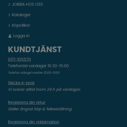
JOBBA HOS OSS
Kataloger
Köpvillkor
Logga in
KUNDTJÄNST
0171-105570
Telefontid vardagar 10:30-15:00
Telefon stängd mellan 12:00-13:00
Skicka e-post
Vi svarar alltid inom 24 h på vardagar.
Registrera din retur
Gäller ångrat köp & felbeställning.
Registrera din reklamation