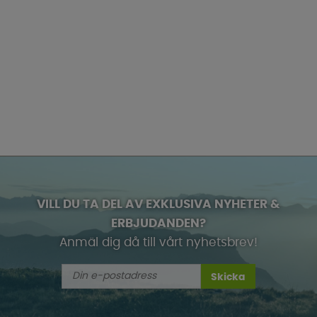
VILL DU TA DEL AV EXKLUSIVA NYHETER &
ERBJUDANDEN?
Anmäl dig då till vårt nyhetsbrev!
Skicka