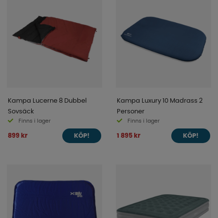
Kampa Lucerne 8 Dubbel
Kampa Luxury 10 Madrass 2
Sovsäck
Personer
Finns i lager
Finns i lager
899 kr
1 895 kr
KÖP!
KÖP!