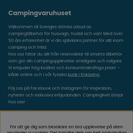
Campingvaruhuset
Välkommen till Sveriges största utbud av
campingtillbehör för husvagn, husbil och van! Med över
50 års erfarenhet är vi din självklara partner för allt inom
camping och fritid.
Hos oss hittar du allt från reservdelar till smarta tillbehör
som gör din campingupplevelse smidigare och roligare.
Vi erbjuder hög kvalitet och konkurrenskraftiga priser –
både online och i vår fysiska
butik i Enköping.
Följ oss på Facebook och Instagram för inspiration,
nyheter och exklusiva erbjudanden. Campinglivet börjar
hos oss!
För att ge dig som besökare en bra upplevelse på siten