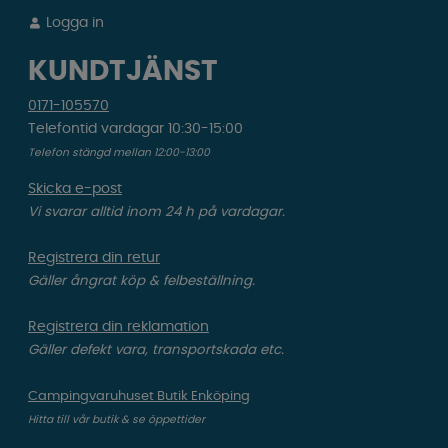
Logga in
KUNDTJÄNST
0171-105570
Telefontid vardagar 10:30-15:00
Telefon stängd mellan 12:00-13:00
Skicka e-post
Vi svarar alltid inom 24 h på vardagar.
Registrera din retur
Gäller ångrat köp & felbeställning.
Registrera din reklamation
Gäller defekt vara, transportskada etc.
Campingvaruhuset Butik Enköping
Hitta till vår butik & se öppettider