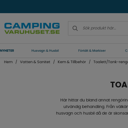
NYHETER
Husvagn & Husbil
Förtält & Markiser
C
Hem
Vatten & Sanitet
Kem & Tillbehör
Toalett/Tank-rengö
TOA
Här hittar du bland annat rengörin
utvändig behandling. Från välkä
husvagn och husbil då de är skonsamm