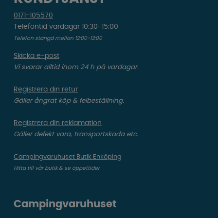
0171-105570
Telefontid vardagar 10:30-15:00
Telefon stängd mellan 12:00-13:00
Skicka e-post
Vi svarar alltid inom 24 h på vardagar.
Registrera din retur
Gäller ångrat köp & felbeställning.
Registrera din reklamation
Gäller defekt vara, transportskada etc.
Campingvaruhuset Butik Enköping
Hitta till vår butik & se öppettider
Campingvaruhuset