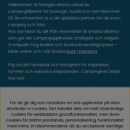
Välkommen till Sveriges största utbud av
campingtillbehör för husvagn, husbil och van! Med över
50 års erfarenhet är vi din självklara partner för allt inom
camping och fritid.
Hos oss hittar du allt från reservdelar till smarta tillbehör
som gör din campingupplevelse smidigare och roligare.
Vi erbjuder hög kvalitet och konkurrenskraftiga priser –
både online och i vår fysiska
butik i Enköping.
Följ oss på Facebook och Instagram för inspiration,
nyheter och exklusiva erbjudanden. Campinglivet börjar
hos oss!
För att ge dig som besökare en bra upplevelse på siten
använder vi cookies. Det handlar dels om helt nödvändiga
cookies för webbsidans grundfunktionalitet, men även
cookies för bättre prestanda, personalisering, funktionalitet
med mera. Vi rekommenderar att du accepterar samtliga