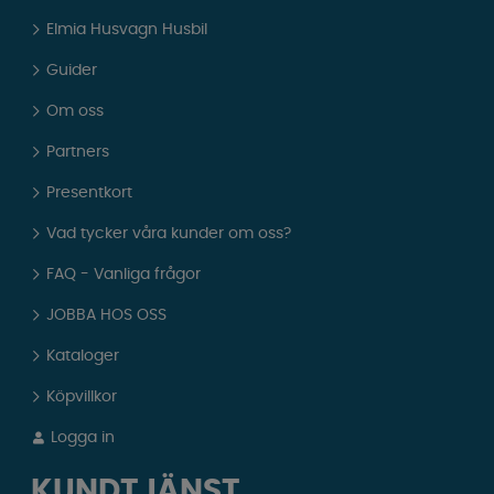
Elmia Husvagn Husbil
Guider
Om oss
Partners
Presentkort
Vad tycker våra kunder om oss?
FAQ - Vanliga frågor
JOBBA HOS OSS
Kataloger
Köpvillkor
Logga in
KUNDTJÄNST