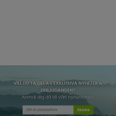
VILL DU TA DEL AV EXKLUSIVA NYHETER &
ERBJUDANDEN?
Anmäl dig då till vårt nyhetsbrev!
Skicka