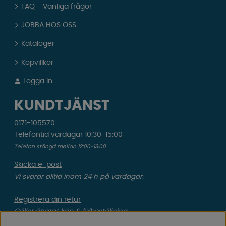
FAQ - Vanliga frågor
JOBBA HOS OSS
Kataloger
Köpvillkor
Logga in
KUNDTJÄNST
0171-105570
Telefontid vardagar 10:30-15:00
Telefon stängd mellan 12:00-13:00
Skicka e-post
Vi svarar alltid inom 24 h på vardagar.
Registrera din retur
Gäller ångrat köp & felbeställning.