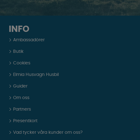
INFO
Ambassadörer
Butik
Cookies
Elmia Husvagn Husbil
Guider
Om oss
Partners
Presentkort
Vad tycker våra kunder om oss?