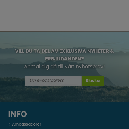
VILL DU TA DEL AV EXKLUSIVA NYHETER &
ERBJUDANDEN?
Anmäl dig då till vårt nyhetsbrev!
Skicka
INFO
Ambassadörer