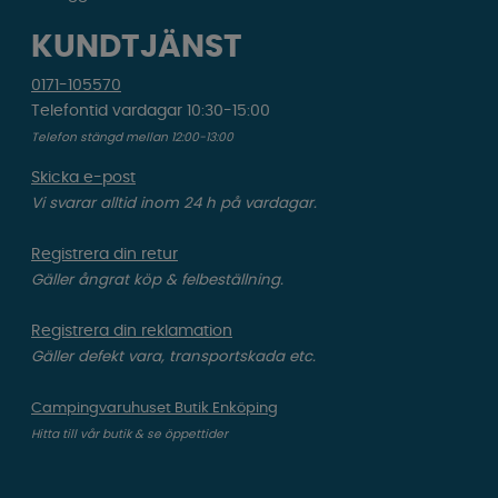
KUNDTJÄNST
0171-105570
Telefontid vardagar 10:30-15:00
Telefon stängd mellan 12:00-13:00
Skicka e-post
Vi svarar alltid inom 24 h på vardagar.
Registrera din retur
Gäller ångrat köp & felbeställning.
Registrera din reklamation
Gäller defekt vara, transportskada etc.
Campingvaruhuset Butik Enköping
Hitta till vår butik & se öppettider