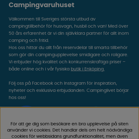
Campingvaruhuset
Välkommen till Sveriges största utbud av
campingtillbehör för husvagn, husbil och van! Med över
50 års erfarenhet är vi din självklara partner för allt inom
camping och fritid.
Hos oss hittar du allt från reservdelar till smarta tillbehör
som gör din campingupplevelse smidigare och roligare.
Vi erbjuder hög kvalitet och konkurrenskraftiga priser –
både online och i vår fysiska
butik i Enköping.
Följ oss på Facebook och Instagram för inspiration,
nyheter och exklusiva erbjudanden. Campinglivet börjar
hos oss!
För att ge dig som besökare en bra upplevelse på siten
använder vi cookies. Det handlar dels om helt nödvändiga
cookies för webbsidans grundfunktionalitet, men även