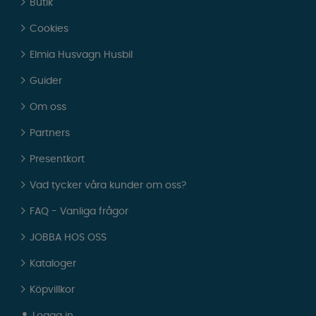
Butik
Cookies
Elmia Husvagn Husbil
Guider
Om oss
Partners
Presentkort
Vad tycker våra kunder om oss?
FAQ - Vanliga frågor
JOBBA HOS OSS
Kataloger
Köpvillkor
Logga in