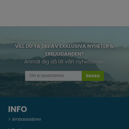
VILL DU TA DEL AV EXKLUSIVA NYHETER &
ERBJUDANDEN?
Anmäl dig då till vårt nyhetsbrev!
Skicka
INFO
Ambassadörer