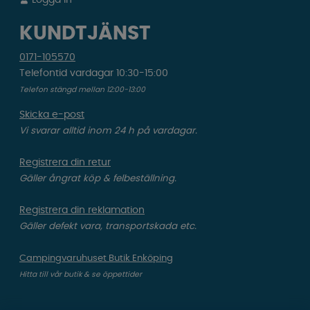
KUNDTJÄNST
0171-105570
Telefontid vardagar 10:30-15:00
Telefon stängd mellan 12:00-13:00
Skicka e-post
Vi svarar alltid inom 24 h på vardagar.
Registrera din retur
Gäller ångrat köp & felbeställning.
Registrera din reklamation
Gäller defekt vara, transportskada etc.
Campingvaruhuset Butik Enköping
Hitta till vår butik & se öppettider