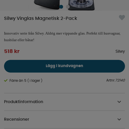
Silwy Vinglas Magnetisk 2-Pack
Innovativ serie från Silwy. Aldrig mer vippande glas. Perfekt till husvagnar,
husbilar eller båtar!
518
kr
Silwy
Lägg i kundvagnen
Artnr:
72140
Färre än 5 ( i lager )
Produktinformation
Recensioner