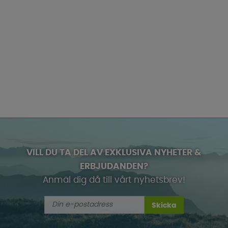
VILL DU TA DEL AV EXKLUSIVA NYHETER &
ERBJUDANDEN?
Anmäl dig då till vårt nyhetsbrev!
Skicka