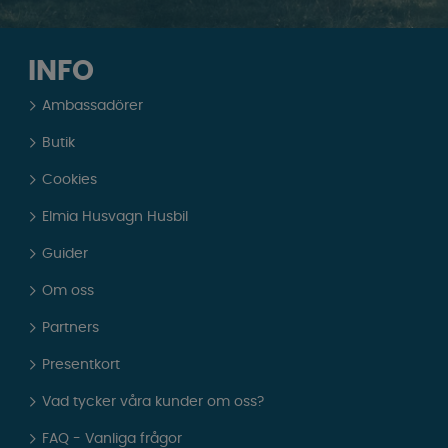
INFO
Ambassadörer
Butik
Cookies
Elmia Husvagn Husbil
Guider
Om oss
Partners
Presentkort
Vad tycker våra kunder om oss?
FAQ - Vanliga frågor