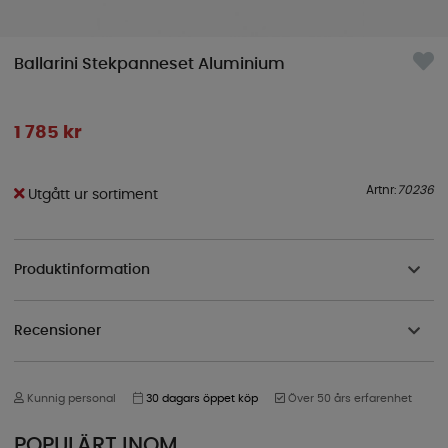
Ballarini Stekpanneset Aluminium
1 785
kr
Artnr:
70236
Utgått ur sortiment
Produktinformation
Recensioner
Kunnig personal
30 dagars öppet köp
Över 50 års erfarenhet
POPULÄRT INOM