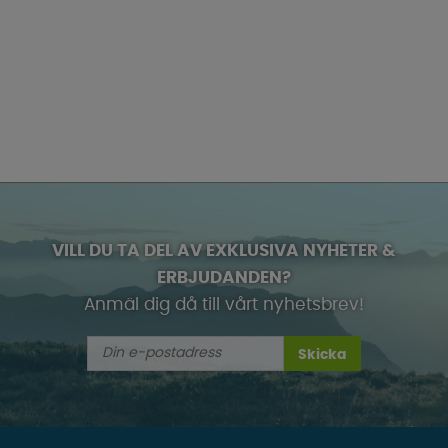
VILL DU TA DEL AV EXKLUSIVA NYHETER &
ERBJUDANDEN?
Anmäl dig då till vårt nyhetsbrev!
Skicka