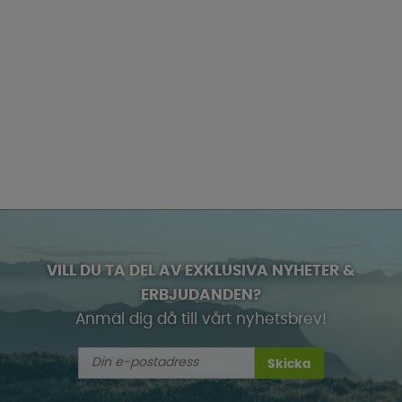
VILL DU TA DEL AV EXKLUSIVA NYHETER &
ERBJUDANDEN?
Anmäl dig då till vårt nyhetsbrev!
Skicka