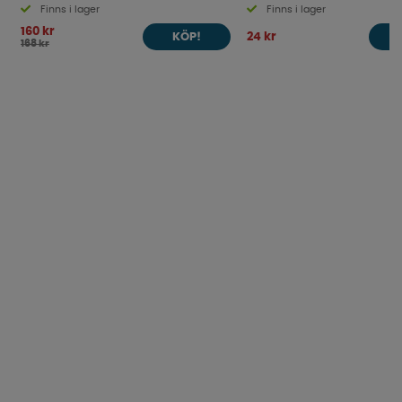
Finns i lager
Finns i lager
160 kr
24 kr
KÖP!
168 kr