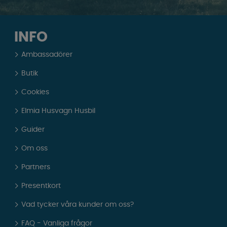
INFO
Ambassadörer
Butik
Cookies
Elmia Husvagn Husbil
Guider
Om oss
Partners
Presentkort
Vad tycker våra kunder om oss?
FAQ - Vanliga frågor