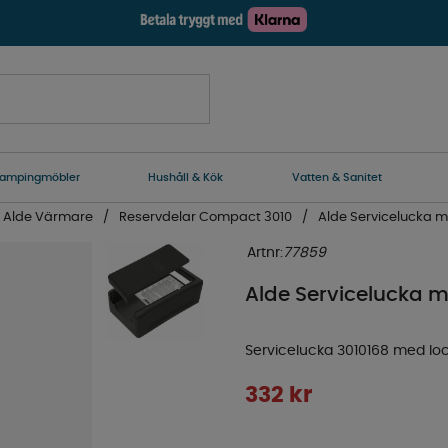
ampingmöbler
Hushåll & Kök
Vatten & Sanitet
Alde Värmare
Reservdelar Compact 3010
Alde Servicelucka m
Artnr:
77859
Alde Servicelucka m
Servicelucka 3010168 med lo
332
kr