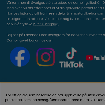
Välkommen till Sveriges största utbud av campingtillbehör fö
Med över 50 års erfarenhet är vi din självklara partner för all
Hos oss hittar du allt från reservdelar till smarta tillbehör 
smidigare och roligare. Vi erbjuder hög kvalitet och konkurre
och i vår fysiska
butik i Enköping.
Följ oss på Facebook och Instagram för inspiration, nyheter 
Campinglivet börjar hos oss!
För att ge dig som besökare en bra upplevelse på siten anvä
prestanda, personalisering, funktionalitet med mera. Vi rek
co