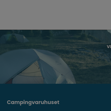
V
Campingvaruhuset