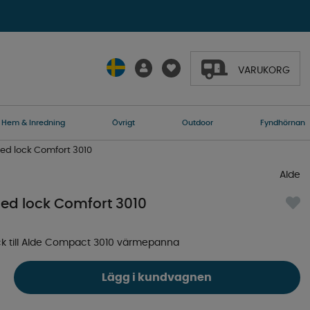
VARUKORG
Hem & Inredning
Övrigt
Outdoor
Fyndhörnan
ed lock Comfort 3010
Alde
ed lock Comfort 3010
ck till Alde Compact 3010 värmepanna
Lägg i kundvagnen