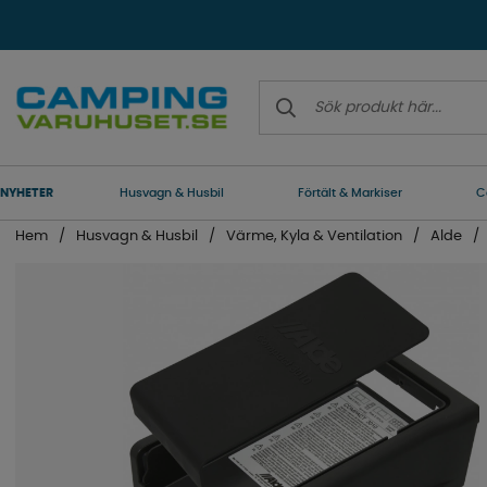
NYHETER
Husvagn & Husbil
Förtält & Markiser
C
Hem
Husvagn & Husbil
Värme, Kyla & Ventilation
Alde