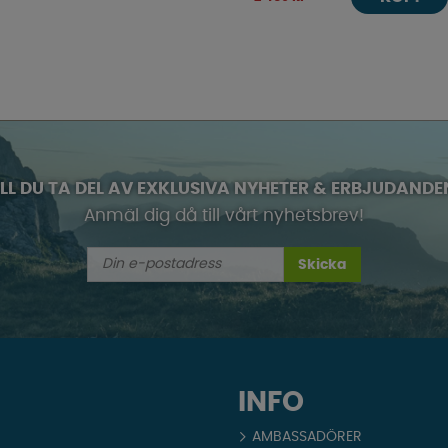
ILL DU TA DEL AV EXKLUSIVA NYHETER & ERBJUDANDE
Anmäl dig då till vårt nyhetsbrev!
Skicka
INFO
AMBASSADÖRER