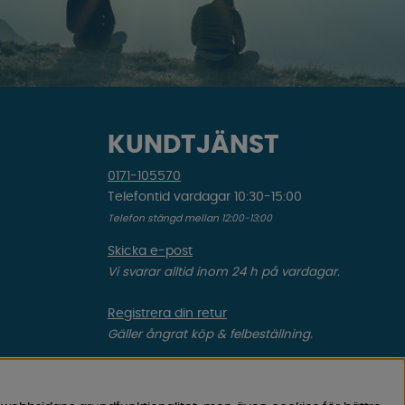
KUNDTJÄNST
0171-105570
Telefontid vardagar 10:30-15:00
Telefon stängd mellan 12:00-13:00
Skicka e-post
Vi svarar alltid inom 24 h på vardagar.
Registrera din retur
Gäller ångrat köp & felbeställning.
Registrera din reklamation
Gäller defekt vara, transportskada etc.