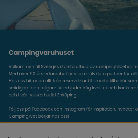
Campingvaruhuset
Välkommen till Sveriges största utbud av campingtillbehör fö
Med över 50 års erfarenhet är vi din självklara partner för all
Hos oss hittar du allt från reservdelar till smarta tillbehör 
smidigare och roligare. Vi erbjuder hög kvalitet och konkurre
och i vår fysiska
butik i Enköping.
Följ oss på Facebook och Instagram för inspiration, nyheter 
Campinglivet börjar hos oss!