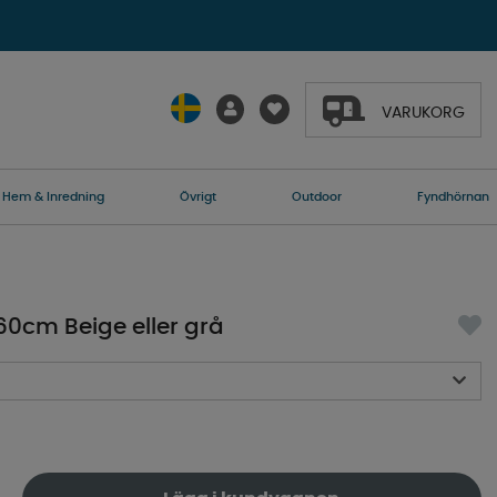
VARUKORG
Hem & Inredning
Övrigt
Outdoor
Fyndhörnan
0cm Beige eller grå