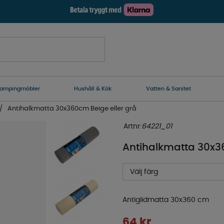
ampingmöbler
Hushåll & Kök
Vatten & Sanitet
Antihalkmatta 30x360cm Beige eller grå
Artnr:
64221_01
Antihalkmatta 30x36
Välj färg
Antiglidmatta 30x360 cm
64
kr