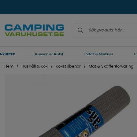
NYHETER
Husvagn & Husbil
Förtält & Markiser
C
Hem
Hushåll & Kök
Kökstillbehör
Mat & Skafferiförvaring