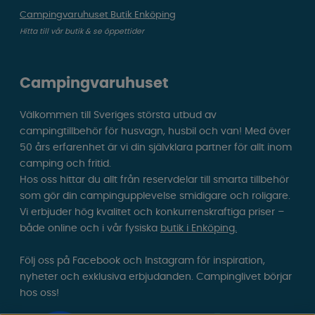
Campingvaruhuset Butik Enköping
Hitta till vår butik & se öppettider
Campingvaruhuset
Välkommen till Sveriges största utbud av
campingtillbehör för husvagn, husbil och van! Med över
50 års erfarenhet är vi din självklara partner för allt inom
camping och fritid.
Hos oss hittar du allt från reservdelar till smarta tillbehör
som gör din campingupplevelse smidigare och roligare.
Vi erbjuder hög kvalitet och konkurrenskraftiga priser –
både online och i vår fysiska
butik i Enköping.
Följ oss på Facebook och Instagram för inspiration,
nyheter och exklusiva erbjudanden. Campinglivet börjar
hos oss!