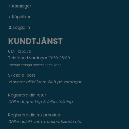
Kataloger
Köpvillkor
Logga in
KUNDTJÄNST
0171-105570
Telefontid vardagar 10:30-15:00
Telefon stängd mellan 12:00-13:00
Skicka e-post
Vi svarar alltid inom 24 h på vardagar.
Registrera din retur
Gäller ångrat köp & felbeställning.
Registrera din reklamation
Gäller defekt vara, transportskada etc.