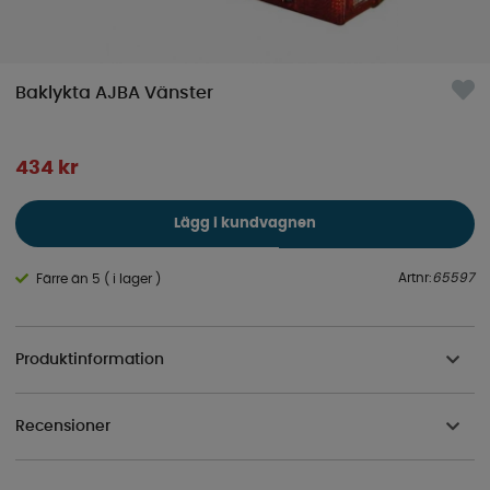
Baklykta AJBA Vänster
434
kr
Lägg i kundvagnen
Artnr:
65597
Färre än 5 ( i lager )
Produktinformation
Recensioner