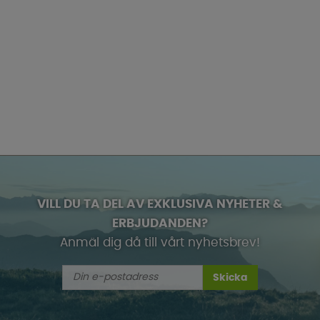
VILL DU TA DEL AV EXKLUSIVA NYHETER &
ERBJUDANDEN?
Anmäl dig då till vårt nyhetsbrev!
Skicka