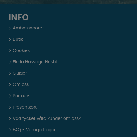
INFO
Ambassadörer
Butik
Cookies
Elmia Husvagn Husbil
Guider
Om oss
Partners
Presentkort
Vad tycker våra kunder om oss?
FAQ - Vanliga frågor