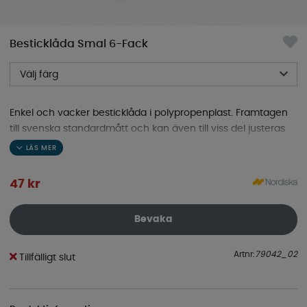
Besticklåda Smal 6-Fack
Välj färg
Enkel och vacker besticklåda i polypropenplast. Framtagen
till svenska standardmått och kan även till viss del justeras
med storleken.
47
kr
Bevaka
Artnr:
79042_02
Tillfälligt slut