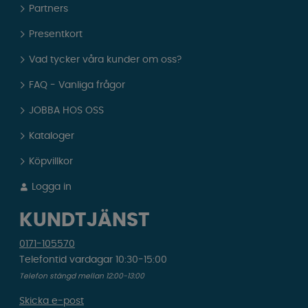
Partners
Presentkort
Vad tycker våra kunder om oss?
FAQ - Vanliga frågor
JOBBA HOS OSS
Kataloger
Köpvillkor
Logga in
KUNDTJÄNST
0171-105570
Telefontid vardagar 10:30-15:00
Telefon stängd mellan 12:00-13:00
Skicka e-post