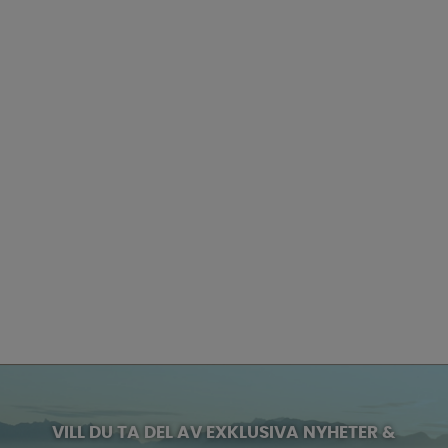
VILL DU TA DEL AV EXKLUSIVA NYHETER &