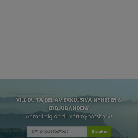
VILL DU TA DEL AV EXKLUSIVA NYHETER &
ERBJUDANDEN?
Anmäl dig då till vårt nyhetsbrev!
Skicka