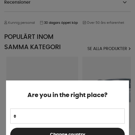
Recensioner
Kunnig personal
30 dagars öppet köp
Över 50 års erfarenhet
POPULÄRT INOM
SAMMA KATEGORI
SE ALLA PRODUKTER
Are you in the right place?
Change country