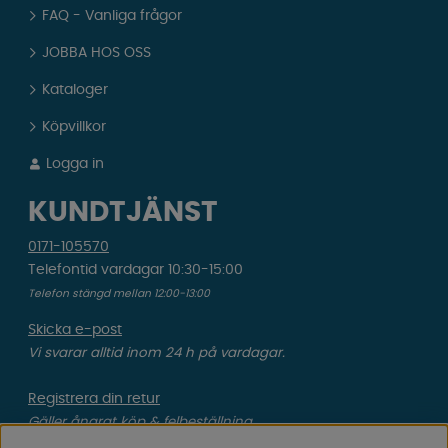
FAQ - Vanliga frågor
JOBBA HOS OSS
Kataloger
Köpvillkor
Logga in
KUNDTJÄNST
0171-105570
Telefontid vardagar 10:30-15:00
Telefon stängd mellan 12:00-13:00
Skicka e-post
Vi svarar alltid inom 24 h på vardagar.
Registrera din retur
Gäller ångrat köp & felbeställning.