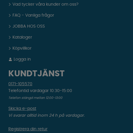
Vad tycker våra kunder om oss?
FAQ - Vanliga frågor
JOBBA HOS OSS
Kataloger
Köpvillkor
Logga in
KUNDTJÄNST
0171-105570
Telefontid vardagar 10:30-15:00
Telefon stängd mellan 12:00-13:00
Skicka e-post
Vi svarar alltid inom 24 h på vardagar.
Registrera din retur