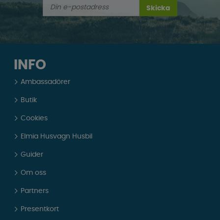
Skicka
INFO
Ambassadörer
Butik
Cookies
Elmia Husvagn Husbil
Guider
Om oss
Partners
Presentkort