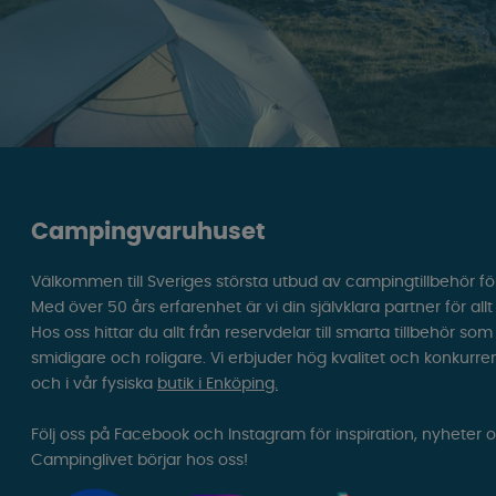
Campingvaruhuset
Välkommen till Sveriges största utbud av campingtillbehör fö
Med över 50 års erfarenhet är vi din självklara partner för all
Hos oss hittar du allt från reservdelar till smarta tillbehör 
smidigare och roligare. Vi erbjuder hög kvalitet och konkurre
och i vår fysiska
butik i Enköping.
Följ oss på Facebook och Instagram för inspiration, nyheter 
Campinglivet börjar hos oss!