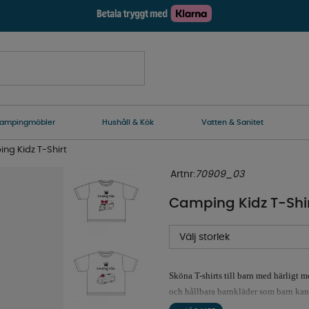
ampingmöbler
Hushåll & Kök
Vatten & Sanitet
ng Kidz T-Shirt
Artnr:
70909_03
Camping Kidz T-Shi
Välj storlek
Sköna T-shirts till barn med härligt m
och hållbara barnkläder som barn kan
Tillverkade av 100% Bomull.