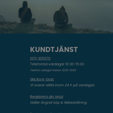
KUNDTJÄNST
0171-105570
Telefontid vardagar 10:30-15:00
Telefon stängd mellan 12:00-13:00
Skicka e-post
Vi svarar alltid inom 24 h på vardagar.
Registrera din retur
Gäller ångrat köp & felbeställning.