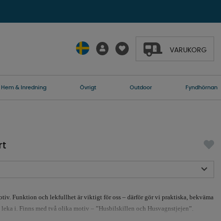
VARUKORG
Hem & Inredning
Övrigt
Outdoor
Fyndhörnan
rt
otiv. Funktion och lekfullhet är viktigt för oss – därför gör vi praktiska, bekväma
 leka i. Finns med två olika motiv – ”Husbilskillen och Husvagnstjejen”.