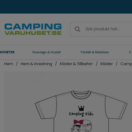
NYHETER
Husvagn & Husbil
Förtält & Markiser
C
Hem
Hem & Inredning
Kläder & Tillbehör
Kläder
Campi