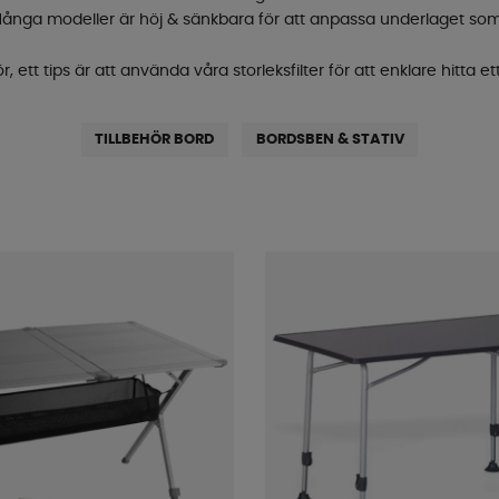
. Många modeller är höj & sänkbara för att anpassa underlaget som
 ett tips är att använda våra storleksfilter för att enklare hitta e
TILLBEHÖR BORD
BORDSBEN & STATIV