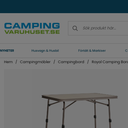
NYHETER
Husvagn & Husbil
Förtält & Markiser
C
Hem
Campingmöbler
Campingbord
Royal Camping Bord 