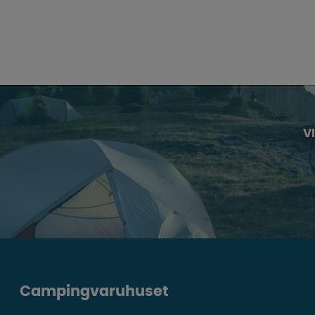
V
Campingvaruhuset