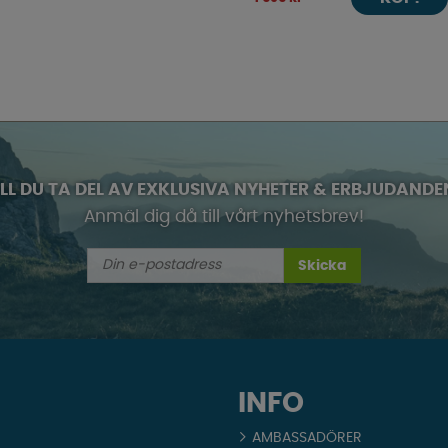
ILL DU TA DEL AV EXKLUSIVA NYHETER & ERBJUDANDE
Anmäl dig då till vårt nyhetsbrev!
Skicka
INFO
AMBASSADÖRER