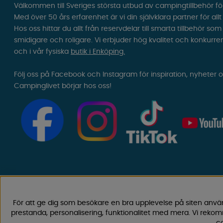
Välkommen till Sveriges största utbud av campingtillbehör fö
Med över 50 års erfarenhet är vi din självklara partner för all
Hos oss hittar du allt från reservdelar till smarta tillbehör 
smidigare och roligare. Vi erbjuder hög kvalitet och konkurre
och i vår fysiska
butik i Enköping.
Följ oss på Facebook och Instagram för inspiration, nyheter 
Campinglivet börjar hos oss!
För att ge dig som besökare en bra upplevelse på siten anvä
prestanda, personalisering, funktionalitet med mera. Vi rek