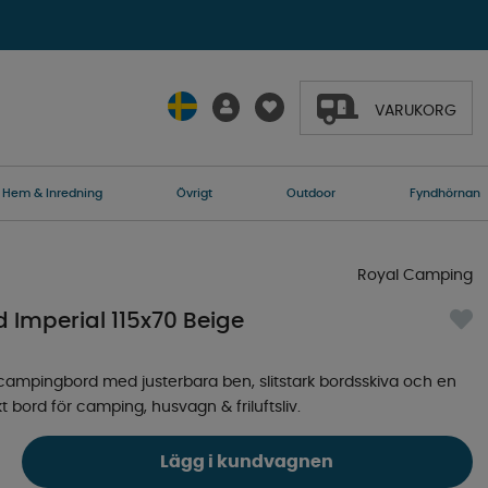
VARUKORG
Hem & Inredning
Övrigt
Outdoor
Fyndhörnan
Royal Camping
Imperial 115x70 Beige
 campingbord med justerbara ben, slitstark bordsskiva och en
 bord för camping, husvagn & friluftsliv.
Lägg i kundvagnen