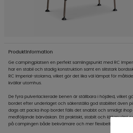
Produktinformation
Ge campingplatsen en perfekt samlingspunkt med RC Imper
har en stabil och stadig konstruktion samt en slitstark bordss
RC Imperial-stolarna, vilket gör det lika väl lämpat för måltide
kvällar utomhus.
De fyra pulverlackerade benen är ställbara i höjdled, vilket g
bordet efter underlaget och säkerställa god stabilitet även 
dags att packa ihop bordet fälls det snabbt och smidigt ihop
medföljande bärväskan. Ett praktiskt, stabilt och lättanvänt
på campingen både bekvämare och mer flexibelt.