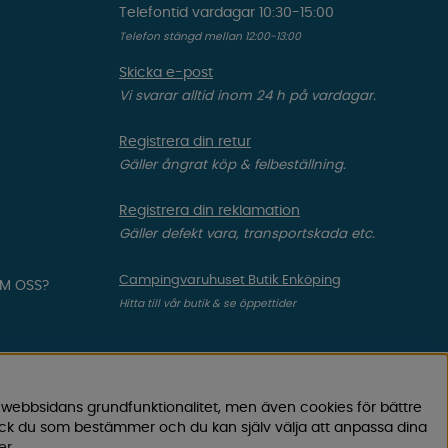
Telefontid vardagar 10:30-15:00
Telefon stängd mellan 12:00-13:00
Skicka e-post
Vi svarar alltid inom 24 h på vardagar.
Registrera din retur
Gäller ångrat köp & felbeställning.
Registrera din reklamation
Gäller defekt vara, transportskada etc.
Campingvaruhuset Butik Enköping
OM OSS?
Hitta till vår butik & se öppettider
 webbsidans grundfunktionalitet, men även cookies för bättre
ock du som bestämmer och du kan själv välja att anpassa dina