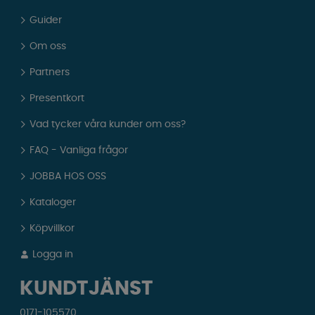
Guider
Om oss
Partners
Presentkort
Vad tycker våra kunder om oss?
FAQ - Vanliga frågor
JOBBA HOS OSS
Kataloger
Köpvillkor
Logga in
KUNDTJÄNST
0171-105570