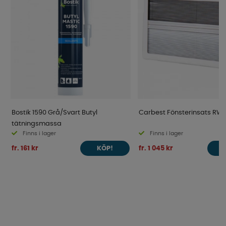
Bostik 1590 Grå/Svart Butyl
Carbest Fönsterinsats R
tätningsmassa
Finns i lager
Finns i lager
fr. 161 kr
fr. 1 045 kr
KÖP!