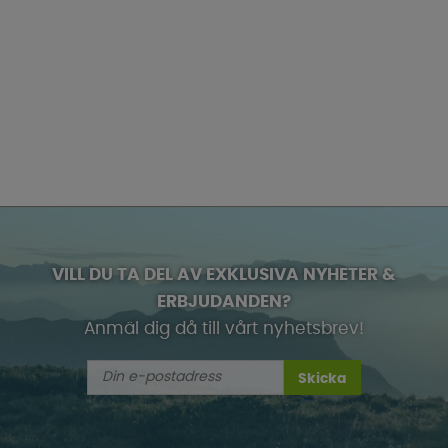
VILL DU TA DEL AV EXKLUSIVA NYHETER &
ERBJUDANDEN?
Anmäl dig då till vårt nyhetsbrev!
Skicka