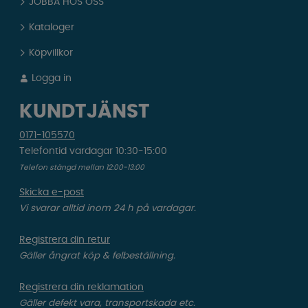
JOBBA HOS OSS
Kataloger
Köpvillkor
Logga in
KUNDTJÄNST
0171-105570
Telefontid vardagar 10:30-15:00
Telefon stängd mellan 12:00-13:00
Skicka e-post
Vi svarar alltid inom 24 h på vardagar.
Registrera din retur
Gäller ångrat köp & felbeställning.
Registrera din reklamation
Gäller defekt vara, transportskada etc.