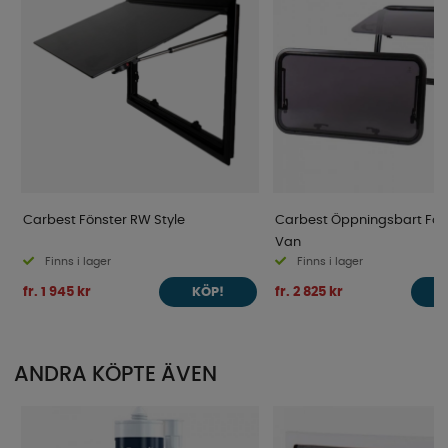
Carbest Fönster RW Style
Carbest Öppningsbart Fön
Van
Finns i lager
Finns i lager
fr. 1 945 kr
fr. 2 825 kr
KÖP!
ANDRA KÖPTE ÄVEN