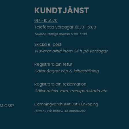
KUNDTJÄNST
0171-105570
Telefontid vardagar 10:30-15:00
Telefon stängd mellan 12:00-13:00
Skicka e-post
Vi svarar alltid inom 24 h på vardagar.
Registrera din retur
Gäller ångrat köp & felbeställning.
Registrera din reklamation
Gäller defekt vara, transportskada etc.
Campingvaruhuset Butik Enköping
OM OSS?
Hitta till vår butik & se öppettider