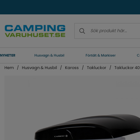
NYHETER
Husvagn & Husbil
Förtält & Markiser
C
Hem
Husvagn & Husbil
Kaross
Takluckor
Takluckor 4