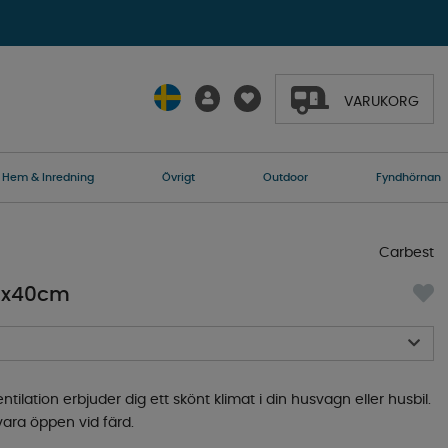
VARUKORG
Hem & Inredning
Övrigt
Outdoor
Fyndhörnan
Carbest
0x40cm
ilation erbjuder dig ett skönt klimat i din husvagn eller husbil.
ara öppen vid färd.