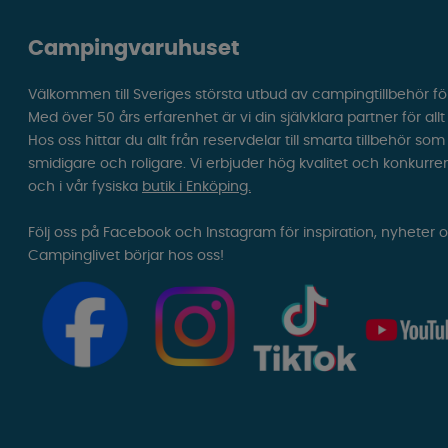
Campingvaruhuset
Välkommen till Sveriges största utbud av campingtillbehör fö
Med över 50 års erfarenhet är vi din självklara partner för all
Hos oss hittar du allt från reservdelar till smarta tillbehör 
smidigare och roligare. Vi erbjuder hög kvalitet och konkurre
och i vår fysiska
butik i Enköping.
Följ oss på Facebook och Instagram för inspiration, nyheter 
Campinglivet börjar hos oss!