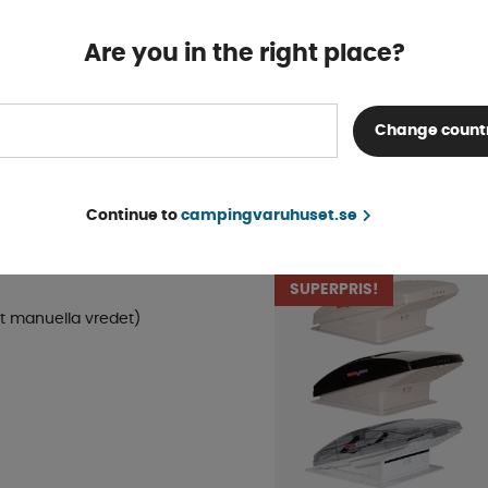
Bostik 1590 Grå/Svart Butyl
din
Are you in the right place?
tätningsmassa
Finns i lager
KÖP!
fr. 161 kr
Change count
POPULÄRT INOM SAM
Continue to
campingvaruhuset.se
KATEGORI
SUPERPRIS!
 manuella vredet)