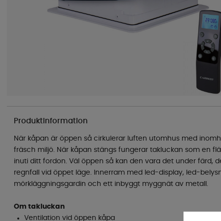
Produktinformation
När kåpan är öppen så cirkulerar luften utomhus med inomh
fräsch miljö. När kåpan stängs fungerar takluckan som en fläk
inuti ditt fordon. Väl öppen så kan den vara det under färd, 
regnfall vid öppet läge. Innerram med led-display, led-belysn
mörkläggningsgardin och ett inbyggt myggnät av metall.
Om takluckan
Ventilation vid öppen kåpa