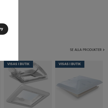
ry
MA
SE ALLA PRODUKTER
VISAS I BUTIK
VISAS I BUTIK