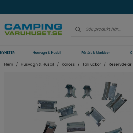
NYHETER
Husvagn & Husbil
Förtält & Markiser
C
Hem
Husvagn & Husbil
Kaross
Takluckor
Reservdelar