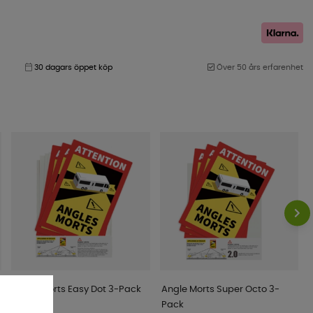
30 dagars öppet köp
Över 50 års erfarenhet
Angle Morts Easy Dot 3-Pack
Angle Morts Super Octo 3-
Pack