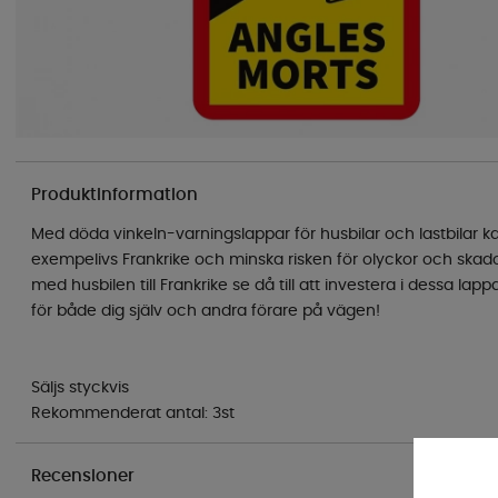
Produktinformation
Med döda vinkeln-varningslappar för husbilar och lastbilar kan
exempelivs Frankrike och minska risken för olyckor och skado
med husbilen till Frankrike se då till att investera i dessa la
för både dig själv och andra förare på vägen!
Säljs styckvis
Rekommenderat antal: 3st
Recensioner