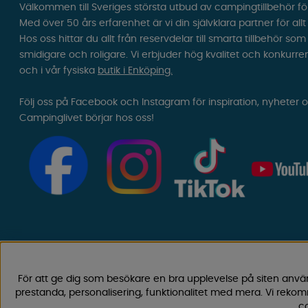
Välkommen till Sveriges största utbud av campingtillbehör fö
Med över 50 års erfarenhet är vi din självklara partner för all
Hos oss hittar du allt från reservdelar till smarta tillbehör 
smidigare och roligare. Vi erbjuder hög kvalitet och konkurre
och i vår fysiska
butik i Enköping.
Följ oss på Facebook och Instagram för inspiration, nyheter 
Campinglivet börjar hos oss!
För att ge dig som besökare en bra upplevelse på siten anvä
prestanda, personalisering, funktionalitet med mera. Vi rek
co