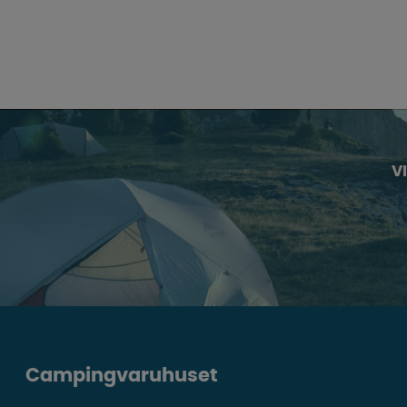
V
Campingvaruhuset