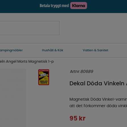
ampingmöbler
Hushåll & Kök
Vatten & Sanitet
eln Angel Morts Magnetisk 1-p
Artnr:
80689
Dekal Döda Vinkeln 
Magnetisk Döda Vinkel-varnin
att det förkommer döda vinklar
95
kr