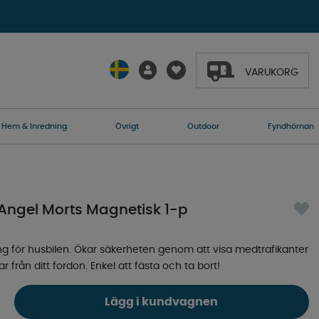
VARUKORG
Hem & Inredning
Övrigt
Outdoor
Fyndhörnan
Angel Morts Magnetisk 1-p
g för husbilen. Ökar säkerheten genom att visa medtrafikanter
 från ditt fordon. Enkel att fästa och ta bort!
Lägg i kundvagnen