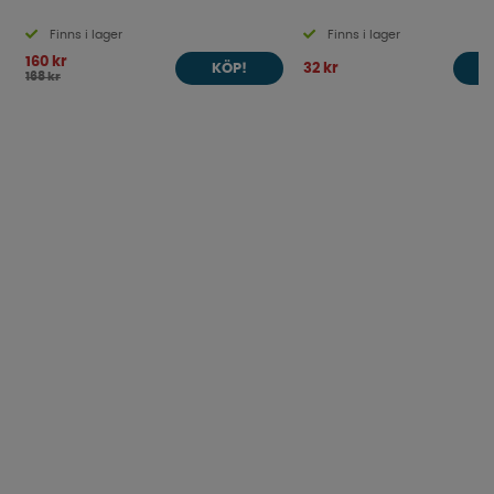
Finns i lager
Finns i lager
160 kr
32 kr
KÖP!
168 kr