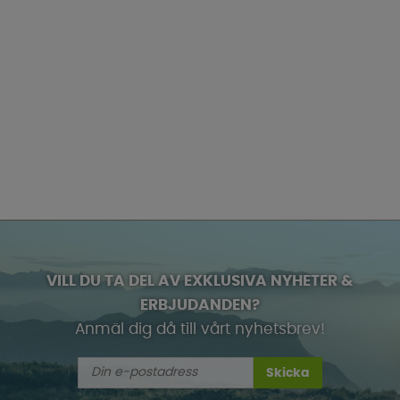
VILL DU TA DEL AV EXKLUSIVA NYHETER &
ERBJUDANDEN?
Anmäl dig då till vårt nyhetsbrev!
Skicka