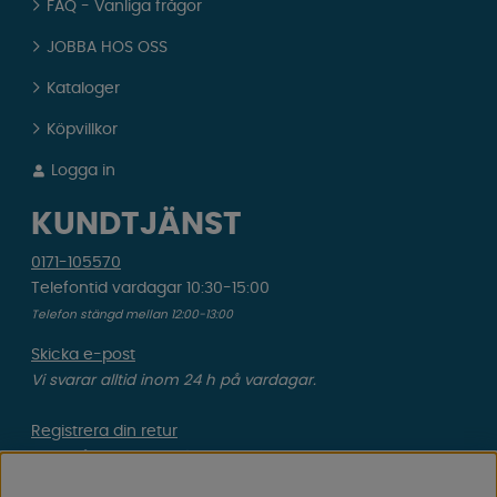
FAQ - Vanliga frågor
JOBBA HOS OSS
Kataloger
Köpvillkor
Logga in
KUNDTJÄNST
0171-105570
Telefontid vardagar 10:30-15:00
Telefon stängd mellan 12:00-13:00
Skicka e-post
Vi svarar alltid inom 24 h på vardagar.
Registrera din retur
Gäller ångrat köp & felbeställning.