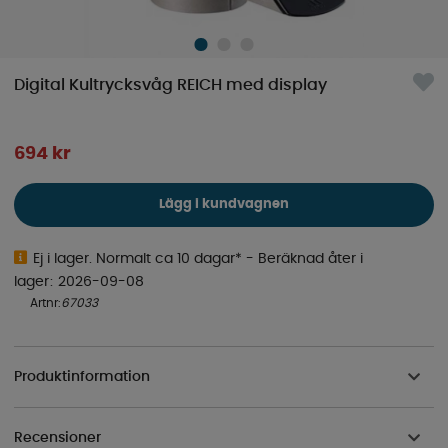
Digital Kultrycksvåg REICH med display
694
kr
Lägg i kundvagnen
Ej i lager. Normalt ca 10 dagar*
- Beräknad åter i
lager
2026-09-08
Artnr:
67033
Produktinformation
Recensioner