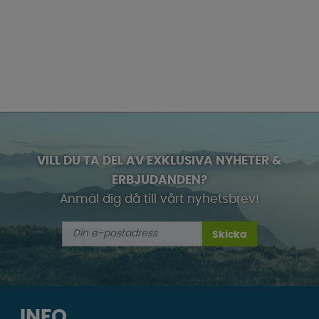
VILL DU TA DEL AV EXKLUSIVA NYHETER &
ERBJUDANDEN?
Anmäl dig då till vårt nyhetsbrev!
Skicka
INFO