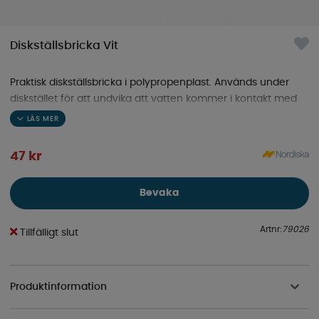
Diskställsbricka Vit
Praktisk diskställsbricka i polypropenplast. Används under
diskstället för att undvika att vatten kommer i kontakt med
köksbänken.
47
kr
Bevaka
Artnr:
79026
Tillfälligt slut
Produktinformation