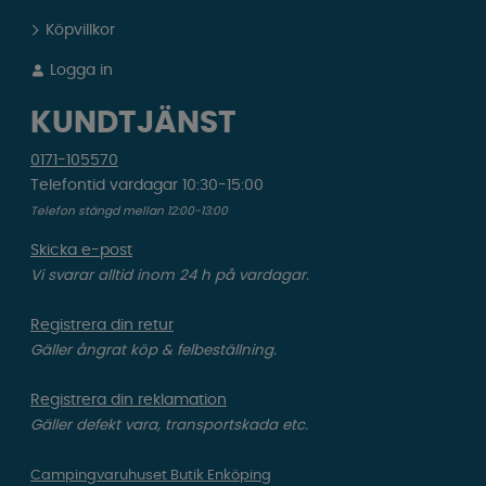
Köpvillkor
Logga in
KUNDTJÄNST
0171-105570
Telefontid vardagar 10:30-15:00
Telefon stängd mellan 12:00-13:00
Skicka e-post
Vi svarar alltid inom 24 h på vardagar.
Registrera din retur
Gäller ångrat köp & felbeställning.
Registrera din reklamation
Gäller defekt vara, transportskada etc.
Campingvaruhuset Butik Enköping