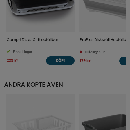
Camp4 Diskställ ihopfällbar
ProPlus Diskställ Hopfällbar
Finns i lager
Tillfälligt slut
239 kr
179 kr
KÖP!
ANDRA KÖPTE ÄVEN