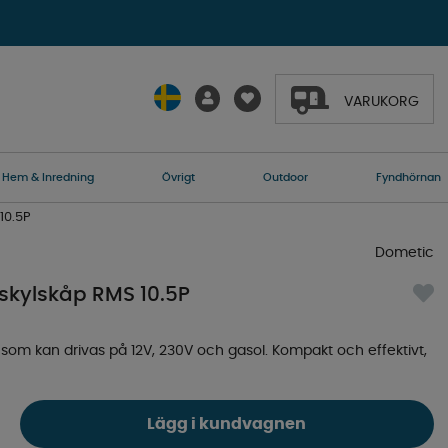
VARUKORG
Hem & Inredning
Övrigt
Outdoor
Fyndhörnan
10.5P
Dometic
skylskåp RMS 10.5P
p som kan drivas på 12V, 230V och gasol. Kompakt och effektivt,
Lägg i kundvagnen