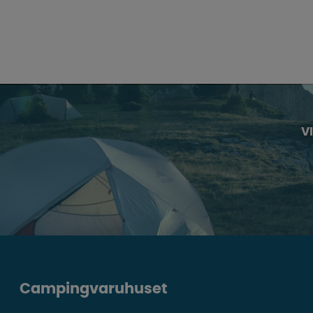
V
Campingvaruhuset