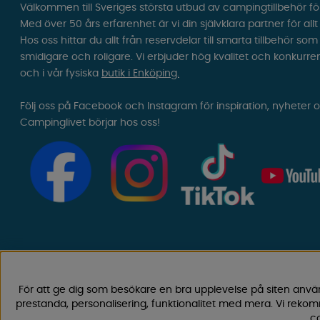
Välkommen till Sveriges största utbud av campingtillbehör fö
Med över 50 års erfarenhet är vi din självklara partner för all
Hos oss hittar du allt från reservdelar till smarta tillbehör 
smidigare och roligare. Vi erbjuder hög kvalitet och konkurre
och i vår fysiska
butik i Enköping.
Följ oss på Facebook och Instagram för inspiration, nyheter 
Campinglivet börjar hos oss!
För att ge dig som besökare en bra upplevelse på siten anvä
prestanda, personalisering, funktionalitet med mera. Vi rek
co