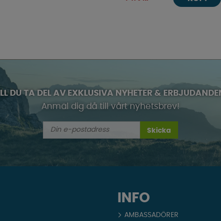
ILL DU TA DEL AV EXKLUSIVA NYHETER & ERBJUDANDE
Anmäl dig då till vårt nyhetsbrev!
Skicka
INFO
AMBASSADÖRER