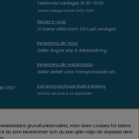
Telefontid vardagar 10:30-15:00
Telefon stängd mellan 12:00-13:00
Skicka e-post
Vi svarar alltid inom 24 h på vardagar.
Registrera din retur
Gäller ångrat köp & felbeställning.
Registrera din reklamation
Gäller defekt vara, transportskada etc.
Campingvaruhuset Butik Enköping
OM OSS?
Hitta till vår butik & se öppettider
 webbsidans grundfunktionalitet, men även cookies för bättre
ock du som bestämmer och du kan själv välja att anpassa dina
er
.