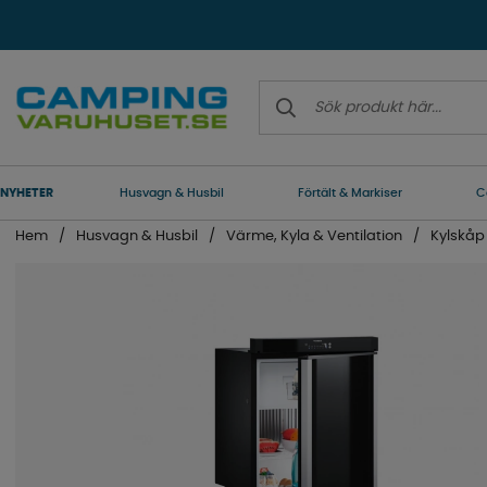
NYHETER
Husvagn & Husbil
Förtält & Markiser
C
Hem
Husvagn & Husbil
Värme, Kyla & Ventilation
Kylskåp