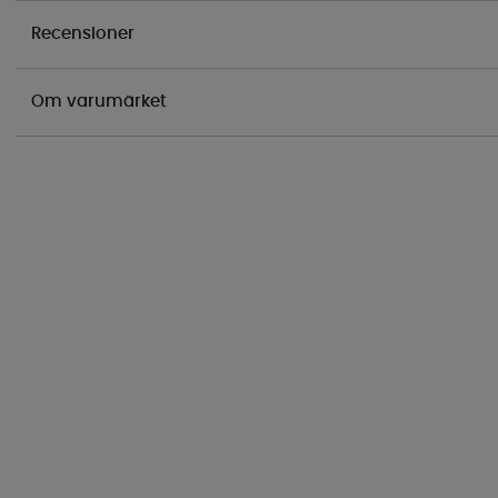
Recensioner
Om varumärket