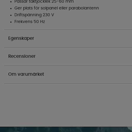
Passar taktjocklek 25-60 mm
Ger plats för solpanel eller parabolantenn
Driftspänning 230 V
Frekvens 50 Hz
Egenskaper
Recensioner
Om varumärket