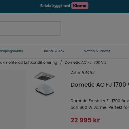
ampingmöbler
Hushåll & Kök
Vatten & Sanitet
akmonterad Luftkonditionering
Dometic AC FJ 1700 Vit
Artnr:
84464
Dometic AC FJ 1700 
Dometic FreshJet FJ 1700 är 
och 800 W värme. Perfekt för 
22 995
kr