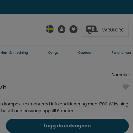
VARUKORG
Hem & Inredning
Övrigt
Outdoor
Fyndhörnan
Dometic
Vit
en kompakt takmonterad luftkonditionering med 1700 W kylning
husbil och husvagn upp till 6 meter.
Lägg i kundvagnen