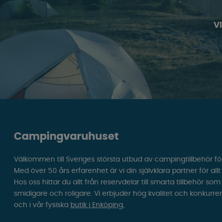
V
Campingvaruhuset
Välkommen till Sveriges största utbud av campingtillbehör fö
Med över 50 års erfarenhet är vi din självklara partner för all
Hos oss hittar du allt från reservdelar till smarta tillbehör 
smidigare och roligare. Vi erbjuder hög kvalitet och konkurre
och i vår fysiska
butik i Enköping.