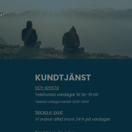
N?
KUNDTJÄNST
0171-105570
Telefontid vardagar 10:30-15:00
Telefon stängd mellan 12:00-13:00
Skicka e-post
Vi svarar alltid inom 24 h på vardagar.