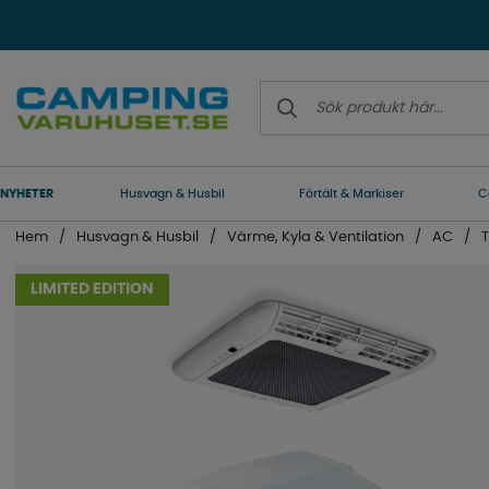
NYHETER
Husvagn & Husbil
Förtält & Markiser
C
Hem
Husvagn & Husbil
Värme, Kyla & Ventilation
AC
T
LIMITED EDITION