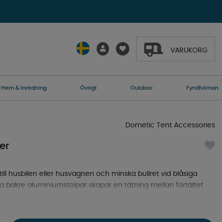
VARUKORG
Hem & Inredning
Övrigt
Outdoor
Fyndhörnan
Dometic Tent Accessories
er
till husbilen eller husvagnen och minska bullret vid blåsiga
a bakre aluminiumstolpar skapar en tätning mellan förtältet