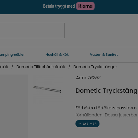
ampingmöbler
Hushåll & Kök
Vatten & Sanitet
ttält
Dometic Tillbehör Lufttält
Dometic Tryckstänger
Artnr:
76252
Dometic Tryckstäng
Förbättra förtältets passform 
förhållanden. Dessa justerbar
och fordonet.