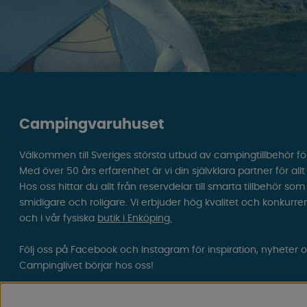
Campingvaruhuset
Välkommen till Sveriges största utbud av campingtillbehör fö
Med över 50 års erfarenhet är vi din självklara partner för all
Hos oss hittar du allt från reservdelar till smarta tillbehör 
smidigare och roligare. Vi erbjuder hög kvalitet och konkurre
och i vår fysiska
butik i Enköping.
Följ oss på Facebook och Instagram för inspiration, nyheter 
Campinglivet börjar hos oss!