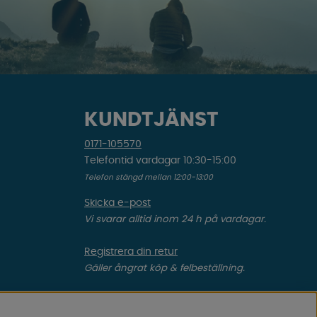
KUNDTJÄNST
0171-105570
Telefontid vardagar 10:30-15:00
Telefon stängd mellan 12:00-13:00
Skicka e-post
Vi svarar alltid inom 24 h på vardagar.
Registrera din retur
Gäller ångrat köp & felbeställning.
Registrera din reklamation