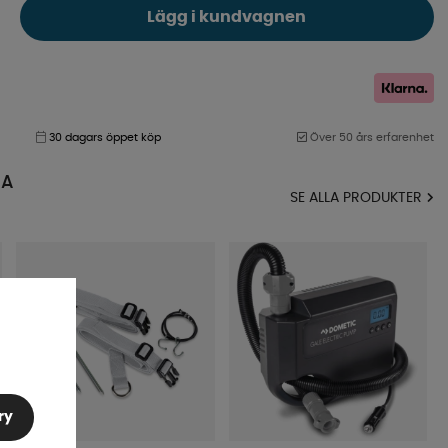
Lägg i kundvagnen
30 dagars öppet köp
Över 50 års erfarenhet
MA
SE ALLA PRODUKTER
ry