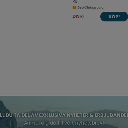
Kit
Beställningsvara
KÖP!
249 kr
ILL DU TA DEL AV EXKLUSIVA NYHETER & ERBJUDANDE
Anmäl dig då till vårt nyhetsbrev!