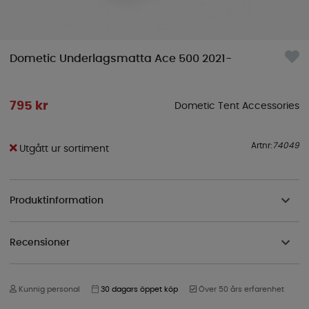
Dometic Underlagsmatta Ace 500 2021-
795
kr
Dometic Tent Accessories
Artnr:
74049
Utgått ur sortiment
Produktinformation
Recensioner
Kunnig personal
30 dagars öppet köp
Över 50 års erfarenhet