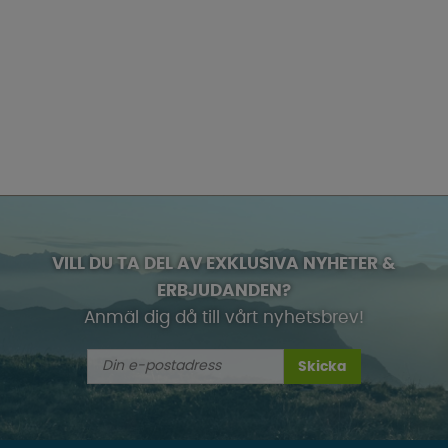
VILL DU TA DEL AV EXKLUSIVA NYHETER &
ERBJUDANDEN?
Anmäl dig då till vårt nyhetsbrev!
Skicka