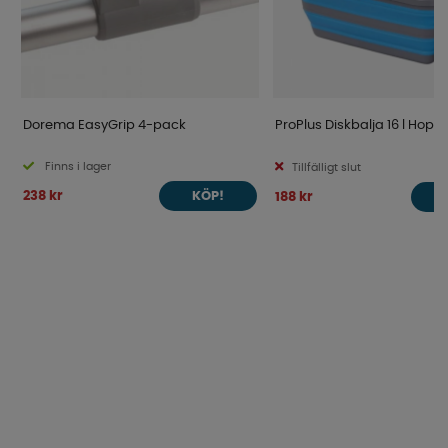
Dorema EasyGrip 4-pack
ProPlus Diskbalja 16 l Hopfä
Finns i lager
Tillfälligt slut
238 kr
188 kr
KÖP!