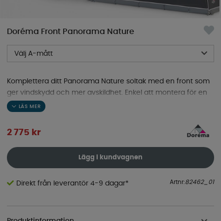
Doréma Front Panorama Nature
Välj A-mått
Komplettera ditt Panorama Nature soltak med en front som
ger vindskydd och mer avskildhet. Enkel att montera för en
mysigare uteplats.
2 775
kr
Lägg i kundvagnen
Artnr:
82462_01
Direkt från leverantör 4-9 dagar*
Produktinformation