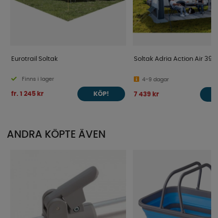
Eurotrail Soltak
Soltak Adria Action Air 391
Finns i lager
4-9 dagar
fr. 1 245 kr
7 439 kr
KÖP!
ANDRA KÖPTE ÄVEN