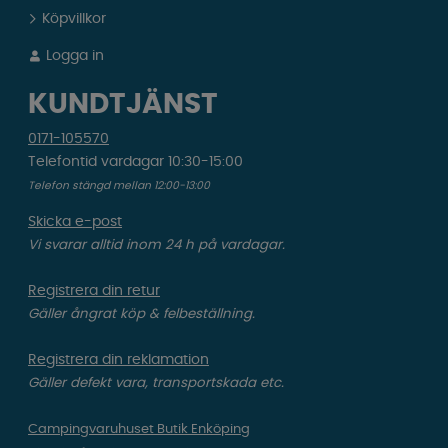
Köpvillkor
Logga in
KUNDTJÄNST
0171-105570
Telefontid vardagar 10:30-15:00
Telefon stängd mellan 12:00-13:00
Skicka e-post
Vi svarar alltid inom 24 h på vardagar.
Registrera din retur
Gäller ångrat köp & felbeställning.
Registrera din reklamation
Gäller defekt vara, transportskada etc.
Campingvaruhuset Butik Enköping