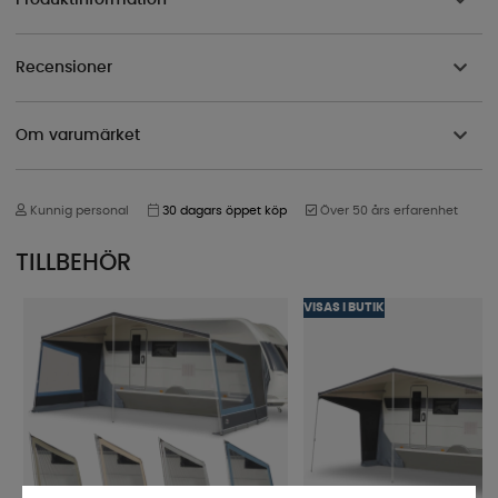
Recensioner
Om varumärket
Kunnig personal
30 dagars öppet köp
Över 50 års erfarenhet
TILLBEHÖR
VISAS I BUTIK