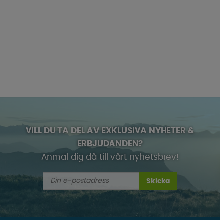
VILL DU TA DEL AV EXKLUSIVA NYHETER &
ERBJUDANDEN?
Anmäl dig då till vårt nyhetsbrev!
Skicka