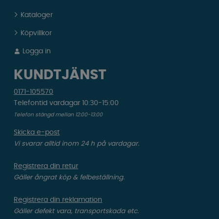
Kataloger
Köpvillkor
Logga in
KUNDTJÄNST
0171-105570
Telefontid vardagar 10:30-15:00
Telefon stängd mellan 12:00-13:00
Skicka e-post
Vi svarar alltid inom 24 h på vardagar.
Registrera din retur
Gäller ångrat köp & felbeställning.
Registrera din reklamation
Gäller defekt vara, transportskada etc.