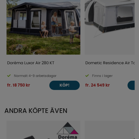
Doréma Luxor Air 280 KT
Dometic Residence Air Tou
Normalt 4-9 arbetsdagar
Finns i lager
fr. 18 750 kr
fr. 24 549 kr
KÖP!
ANDRA KÖPTE ÄVEN