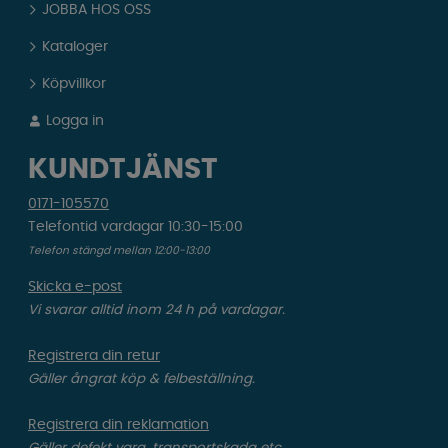
JOBBA HOS OSS
Kataloger
Köpvillkor
Logga in
KUNDTJÄNST
0171-105570
Telefontid vardagar 10:30-15:00
Telefon stängd mellan 12:00-13:00
Skicka e-post
Vi svarar alltid inom 24 h på vardagar.
Registrera din retur
Gäller ångrat köp & felbeställning.
Registrera din reklamation
Gäller defekt vara, transportskada etc.