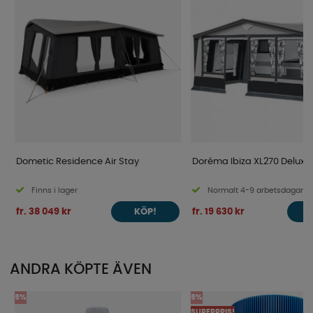
Dometic Residence Air Stay
Doréma Ibiza XL270 Deluxe
Finns i lager
Normalt 4-9 arbetsdagar
fr. 38 049 kr
fr. 19 630 kr
KÖP!
ANDRA KÖPTE ÄVEN
5%
5%
SUPERPRIS!