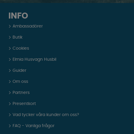
INFO
Ambassadörer
Butik
Cookies
Elmia Husvagn Husbil
Guider
Om oss
Partners
Presentkort
Vad tycker våra kunder om oss?
FAQ - Vanliga frågor