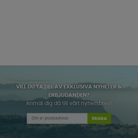
VILL DU TA DEL AV EXKLUSIVA NYHETER &
ERBJUDANDEN?
Anmäl dig då till vårt nyhetsbrev!
Skicka