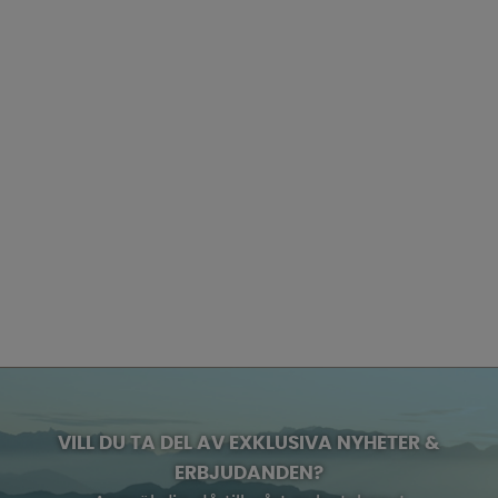
VILL DU TA DEL AV EXKLUSIVA NYHETER &
ERBJUDANDEN?