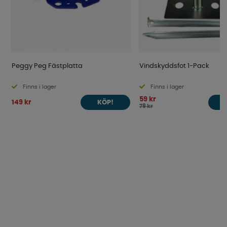
Peggy Peg Fästplatta
Vindskyddsfot 1-Pack
Finns i lager
Finns i lager
59 kr
149 kr
KÖP!
79 kr