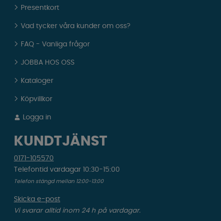
Presentkort
Vad tycker våra kunder om oss?
FAQ - Vanliga frågor
JOBBA HOS OSS
Kataloger
Köpvillkor
Logga in
KUNDTJÄNST
0171-105570
Telefontid vardagar 10:30-15:00
Telefon stängd mellan 12:00-13:00
Skicka e-post
Vi svarar alltid inom 24 h på vardagar.