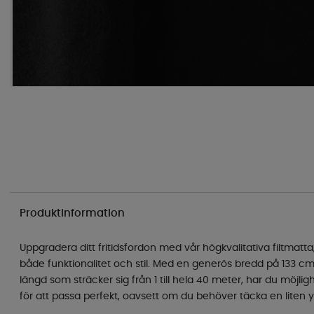
Produktinformation
Uppgradera ditt fritidsfordon med vår högkvalitativa filtmatta
både funktionalitet och stil. Med en generös bredd på 133 
längd som sträcker sig från 1 till hela 40 meter, har du möjli
för att passa perfekt, oavsett om du behöver täcka en liten yt