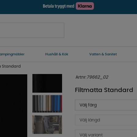
ampingmöbler
Hushåll & Kök
Vatten & Sanitet
a Standard
Artnr:
79662_02
Filtmatta Standard
Välj färg
Välj längd
Välj variant