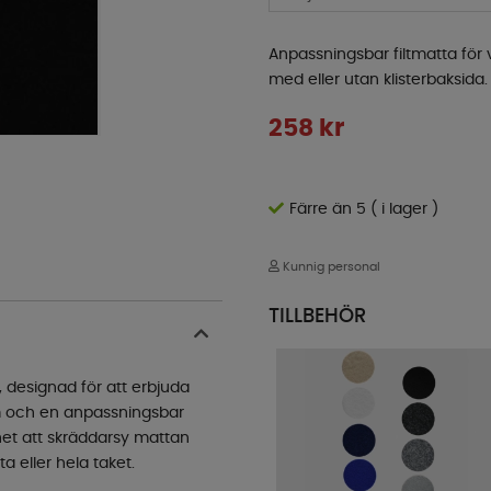
Anpassningsbar filtmatta för 
med eller utan klisterbaksida.
258
kr
Färre än 5 ( i lager )
Kunnig personal
TILLBEHÖR
, designad för att erbjuda
cm och en anpassningsbar
ghet att skräddarsy mattan
a eller hela taket.