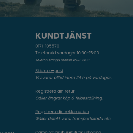
KUNDTJÄNST
0171-105570
Telefontid vardagar 10:30-15:00
Telefon stängd mellan 12:00-13:00
Skicka e-post
Vi svarar alltid inom 24 h på vardagar.
Registrera din retur
Gäller ångrat köp & felbeställning.
Registrera din reklamation
Gäller defekt vara, transportskada etc.
Campingvaruhuset Butik Enköping