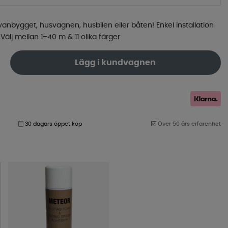
vanbygget, husvagnen, husbilen eller båten! Enkel installation
 Välj mellan 1–40 m & 11 olika färger
Lägg i kundvagnen
30 dagars öppet köp
Över 50 års erfarenhet