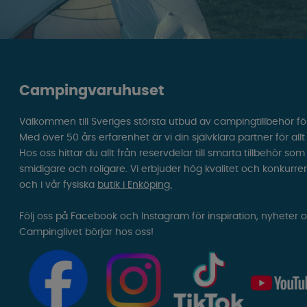
Campingvaruhuset
Välkommen till Sveriges största utbud av campingtillbehör fö
Med över 50 års erfarenhet är vi din självklara partner för all
Hos oss hittar du allt från reservdelar till smarta tillbehör 
smidigare och roligare. Vi erbjuder hög kvalitet och konkurre
och i vår fysiska
butik i Enköping.
Följ oss på Facebook och Instagram för inspiration, nyheter 
Campinglivet börjar hos oss!