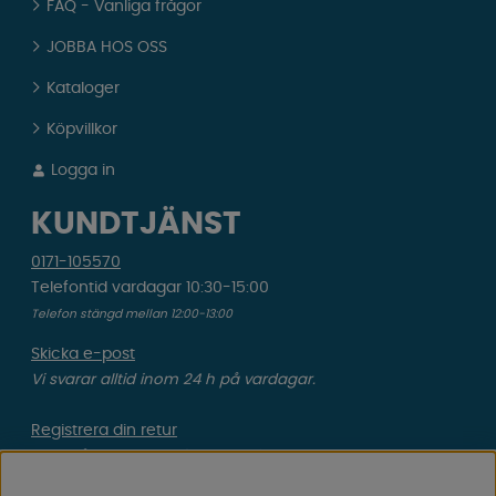
FAQ - Vanliga frågor
JOBBA HOS OSS
Kataloger
Köpvillkor
Logga in
KUNDTJÄNST
0171-105570
Telefontid vardagar 10:30-15:00
Telefon stängd mellan 12:00-13:00
Skicka e-post
Vi svarar alltid inom 24 h på vardagar.
Registrera din retur
Gäller ångrat köp & felbeställning.