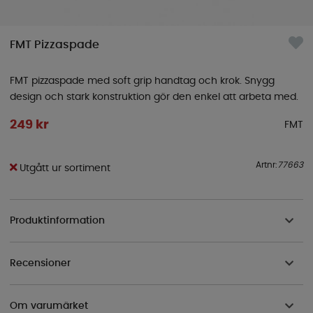
FMT Pizzaspade
FMT pizzaspade med soft grip handtag och krok. Snygg
design och stark konstruktion gör den enkel att arbeta med.
249
kr
FMT
Artnr:
77663
Utgått ur sortiment
Produktinformation
Recensioner
Om varumärket