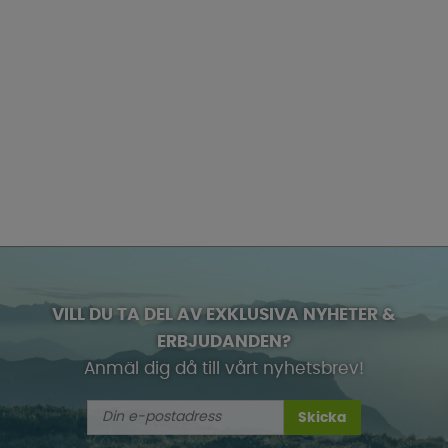
VILL DU TA DEL AV EXKLUSIVA NYHETER &
ERBJUDANDEN?
Anmäl dig då till vårt nyhetsbrev!
Skicka