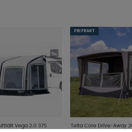
FRI FRAKT
ufttält Vega 2.0 375
Telta Core Drive-Away 