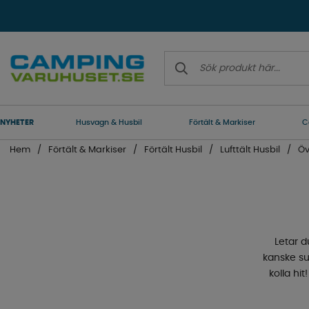
NYHETER
Husvagn & Husbil
Förtält & Markiser
C
Hem
Förtält & Markiser
Förtält Husbil
Lufttält Husbil
Öv
Letar du
kanske su
kolla hit