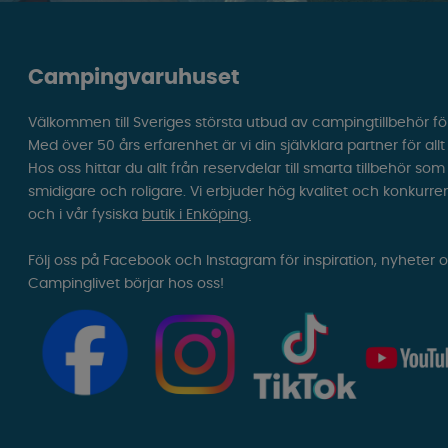
Campingvaruhuset
Välkommen till Sveriges största utbud av campingtillbehör fö
Med över 50 års erfarenhet är vi din självklara partner för all
Hos oss hittar du allt från reservdelar till smarta tillbehör 
smidigare och roligare. Vi erbjuder hög kvalitet och konkurre
och i vår fysiska
butik i Enköping.
Följ oss på Facebook och Instagram för inspiration, nyheter 
Campinglivet börjar hos oss!