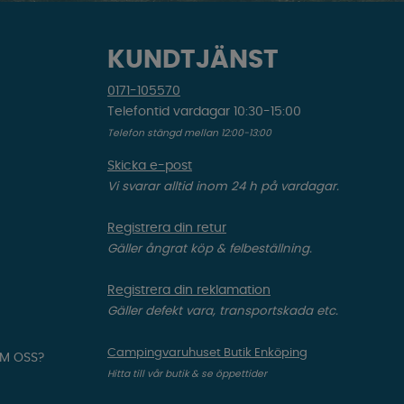
KUNDTJÄNST
0171-105570
Telefontid vardagar 10:30-15:00
Telefon stängd mellan 12:00-13:00
Skicka e-post
Vi svarar alltid inom 24 h på vardagar.
Registrera din retur
Gäller ångrat köp & felbeställning.
Registrera din reklamation
Gäller defekt vara, transportskada etc.
Campingvaruhuset Butik Enköping
OM OSS?
Hitta till vår butik & se öppettider