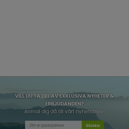
VILL DU TA DEL AV EXKLUSIVA NYHETER &
ERBJUDANDEN?
Anmäl dig då till vårt nyhetsbrev!
Skicka