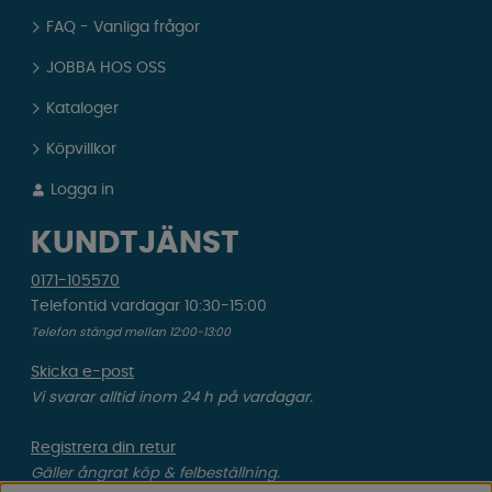
FAQ - Vanliga frågor
JOBBA HOS OSS
Kataloger
Köpvillkor
Logga in
KUNDTJÄNST
0171-105570
Telefontid vardagar 10:30-15:00
Telefon stängd mellan 12:00-13:00
Skicka e-post
Vi svarar alltid inom 24 h på vardagar.
Registrera din retur
Gäller ångrat köp & felbeställning.