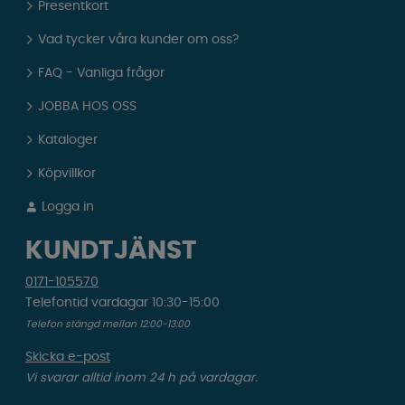
Presentkort
Vad tycker våra kunder om oss?
FAQ - Vanliga frågor
JOBBA HOS OSS
Kataloger
Köpvillkor
Logga in
KUNDTJÄNST
0171-105570
Telefontid vardagar 10:30-15:00
Telefon stängd mellan 12:00-13:00
Skicka e-post
Vi svarar alltid inom 24 h på vardagar.