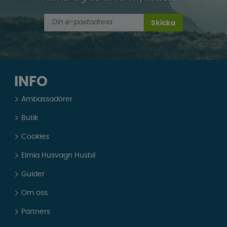
Skicka
INFO
Ambassadörer
Butik
Cookies
Elmia Husvagn Husbil
Guider
Om oss
Partners